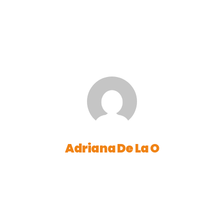
Adriana De La O