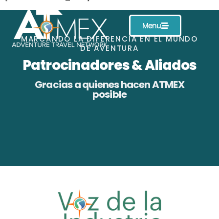
Menu
MARCANDO LA DIFERENCIA EN EL MUNDO
DE AVENTURA
Patrocinadores & Aliados
Gracias a quienes hacen ATMEX
posible