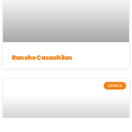
Rancho Cacachilas
OAXACA