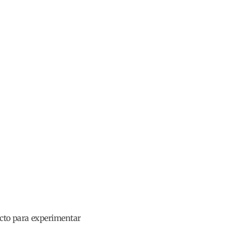
fecto para experimentar