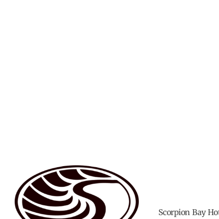
Scorpion Bay Hote