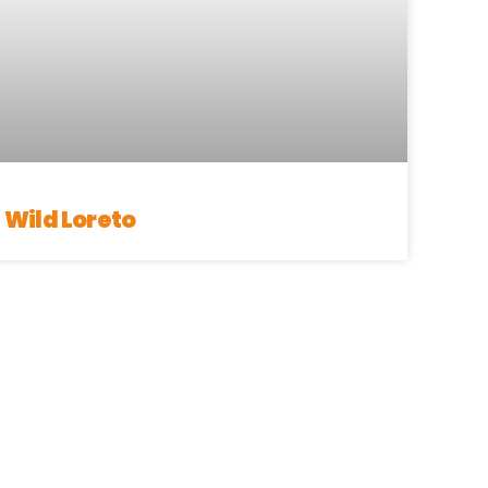
Wild Loreto
DE AVENTURA
liados