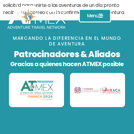
solicitud para unirte a las aventuras de un día pronto
recibirás un correo con la confirmación de tu aventura.
Menu
MARCANDO LA DIFERENCIA EN EL MUNDO
DE AVENTURA
Patrocinadores & Aliados
Gracias a quienes hacen ATMEX posible