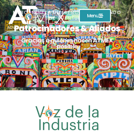
MARCANDO LA DIFERENCIA EN EL MUNDO
Menu
DE AVENTURA
Patrocinadores & Aliados
Gracias a quienes hacen ATMEX
posible