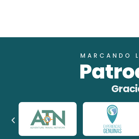
MARCANDO L
Patro
Graci