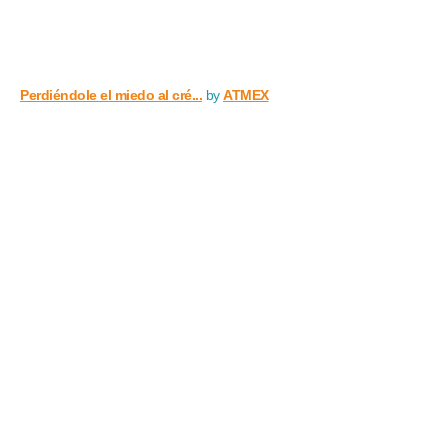
Perdiéndole el miedo al cré...
by
ATMEX