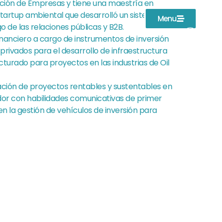
ación de Empresas y tiene una maestría en
startup ambiental que desarrolló un sistema de
Menu
 de las relaciones públicas y B2B.
inanciero a cargo de instrumentos de inversión
 privados para el desarrollo de infraestructura
turado para proyectos en las industrias de Oil
ación de proyectos rentables y sustentables en
ovador con habilidades comunicativas de primer
n la gestión de vehículos de inversión para