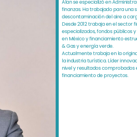
Alan se especializó en Administr
finanzas. Ha trabajado para una 
descontaminación del aire a cargo
Desde 2012 trabaja en el sector f
especializados, fondos públicos y
en México y financiamiento estruc
& Gas y energía verde.
Actualmente trabaja en la origin
la industria turística. Líder inn
nivel y resultados comprobados e
financiamiento de proyectos.