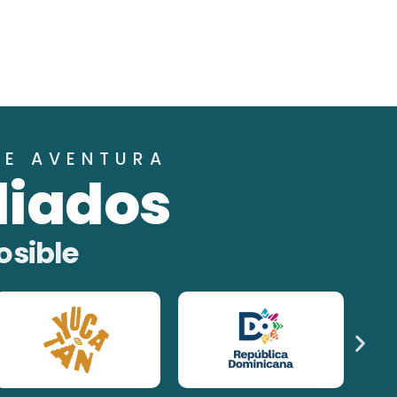
DE AVENTURA
liados
osible