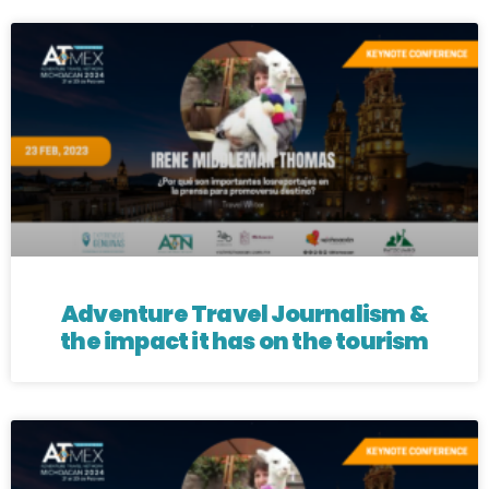
Adventure Travel Journalism &
the impact it has on the tourism