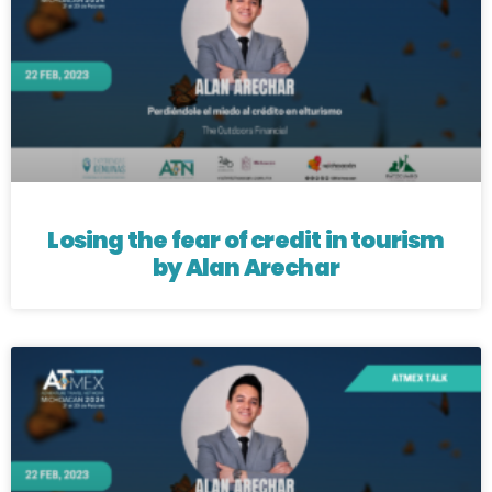
Losing the fear of credit in tourism
by Alan Arechar