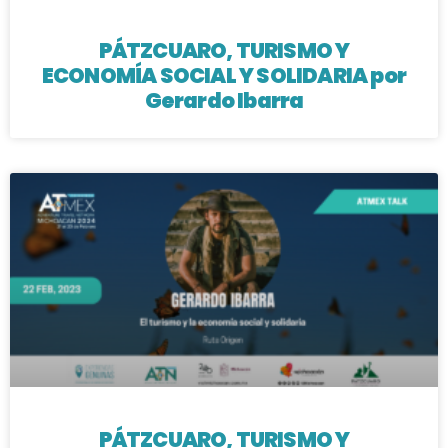
PÁTZCUARO, TURISMO Y
ECONOMÍA SOCIAL Y SOLIDARIA por
Gerardo Ibarra
PÁTZCUARO, TURISMO Y