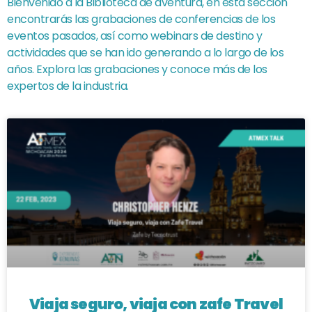
Bienvenido a la Biblioteca de aventura, en esta sección
encontrarás las grabaciones de conferencias de los
eventos pasados, así como webinars de destino y
actividades que se han ido generando a lo largo de los
años. Explora las grabaciones y conoce más de los
expertos de la industria.
Viaja seguro, viaja con zafe Travel