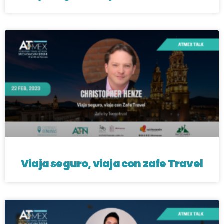
Viaja seguro, viaja con zafe Travel