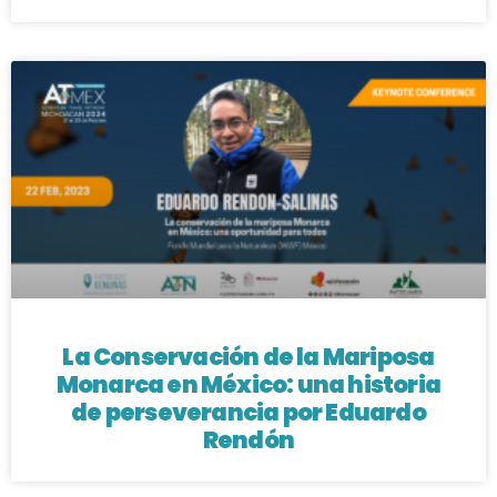
La Conservación de la Mariposa
Monarca en México: una historia
de perseverancia por Eduardo
Rendón