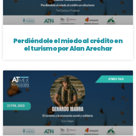
Perdiéndole el miedo al crédito en
el turismo por Alan Arechar