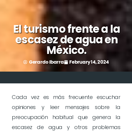
El turismo frente a la
escasez de agua en
México.
Gerardo Ibarra
February 14, 2024
Cada vez es más frecuente escuchar
opiniones y leer mensajes sobre la
preocupación habitual que genera la
escasez de agua y otros problemas