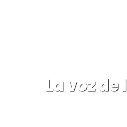
La voz de 