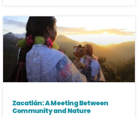
Zacatlán: A Meeting Between
Community and Nature
ATMEX
7 De October De 2025