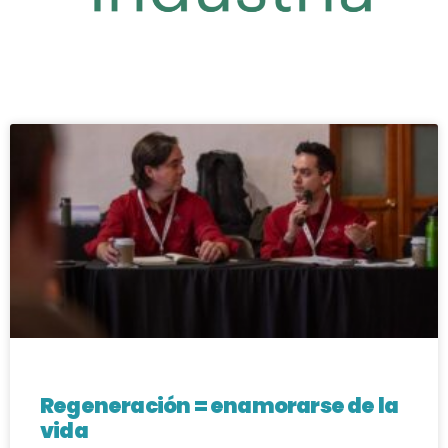
Regeneración = enamorarse de la
vida