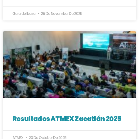
Gerardo Ibarra
25 De November De 2025
Resultados ATMEX Zacatlán 2025
ATMEX
20 De October De 2025