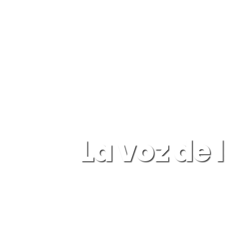
La voz de 