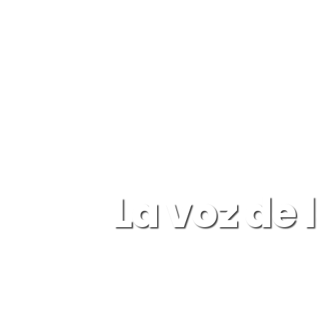
La voz de 