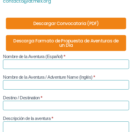
contacto@atmex.org
Descargar Convocatoria (PDF)
Descarga Formato de Propuesta de Aventuras de
un Día
Nombre de la Aventura (Español)
*
Aplicación
Aventuras
de un día
Nombre de la Aventura / Adventure Name (Inglés)
*
Destino / Destination
*
Descripción de la aventura
*