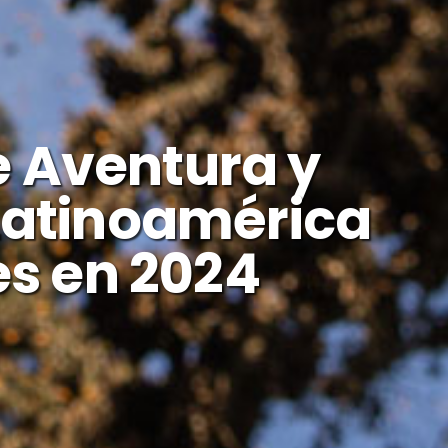
e Aventura y
Latinoamérica
es en 2024