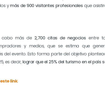
dos y
más de 900 visitantes profesionales
que asisti
 a cabo más de
2,700 citas de negocios
entre to
ompradores y medios, que se estima que gener
 del evento. Esto forma parte del objetivo plante
, es decir,
lograr que el 25% del turismo en el país 
este link
.