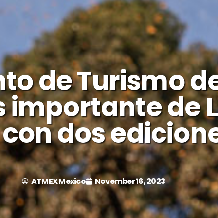
nto de Turismo d
s importante de 
e con dos edicion
ATMEX Mexico
November 16, 2023