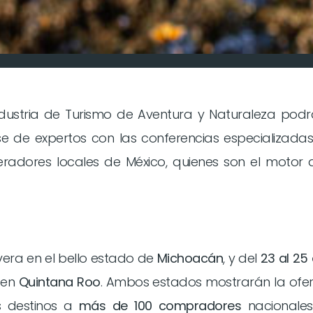
ndustria de Turismo de Aventura y Naturaleza pod
rse de expertos con las conferencias especializadas
eradores locales de México, quienes son el motor 
vera en el bello estado de
Michoacán
, y del
23 al 25
 en
Quintana Roo
. Ambos estados mostrarán la ofe
s destinos a
más de 100 compradores
nacionales