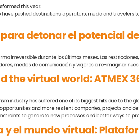
sformed this year.
 have pushed destinations, operators, media and travelers to
 para detonar el potencial d
ma irreversible durante los últimos meses. Las restricciones
ores, medios de comunicación y viajeros a re-imaginar nuest
 the virtual world: ATMEX 3
urism industry has suffered one of its biggest hits due to the g
opportunities and more resilient companies, projects and des
nstraints to generate new processes and better ways to pr
a y el mundo virtual: Plata