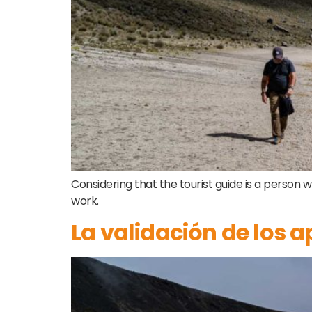
Considering that the tourist guide is a person wh
work.
La validación de los a