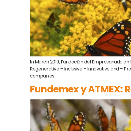
In March 2019, Fundación del Empresariado en Mé
Regenerative – Inclusive – Innovative and – Pro
companies.
Fundemex y ATMEX: R