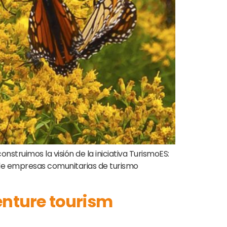
struimos la visión de la iniciativa TurismoES:
d de empresas comunitarias de turismo
venture tourism