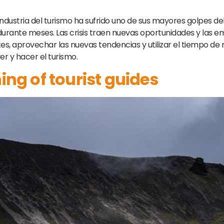
ndustria del turismo ha sufrido uno de sus mayores golpes deb
rante meses. Las crisis traen nuevas oportunidades y las em
 aprovechar las nuevas tendencias y utilizar el tiempo de re
 y hacer el turismo.
ing of tourist guides