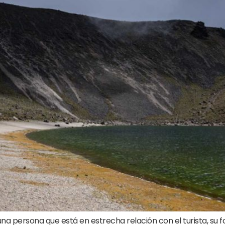
na persona que está en estrecha relación con el turista, su 