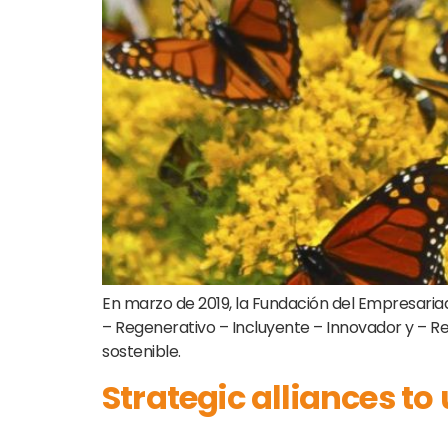
En marzo de 2019, la Fundación del Empresariad
– Regenerativo – Incluyente – Innovador y – R
sostenible.
Strategic alliances to