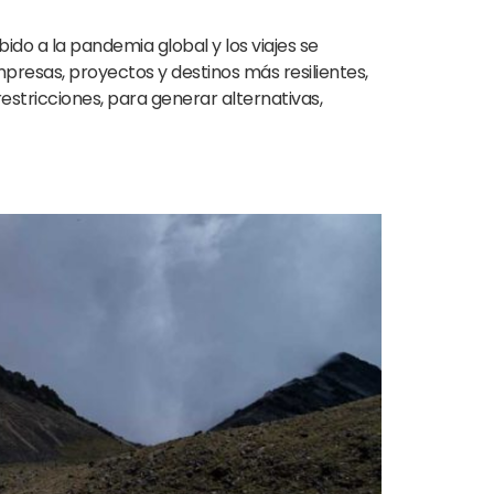
ido a la pandemia global y los viajes se
presas, proyectos y destinos más resilientes,
stricciones, para generar alternativas,