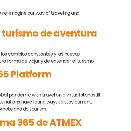
 re-imagine our way of traveling and
e turismo de aventura
, los cambios constantes y las nuevas
ra forma de viajar y de entender el turismo.
65 Platform
lobal pandemic with travel on a virtual standstill
tinations have found ways to stay current,
omote and do tourism.
forma 365 de ATMEX