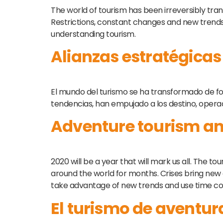
The world of tourism has been irreversibly tran
Restrictions, constant changes and new trends
understanding tourism.
Alianzas estratégicas
El mundo del turismo se ha transformado de for
tendencias, han empujado a los destino, operad
Adventure tourism and
2020 will be a year that will mark us all. The to
around the world for months. Crises bring new 
take advantage of new trends and use time co
El turismo de aventur