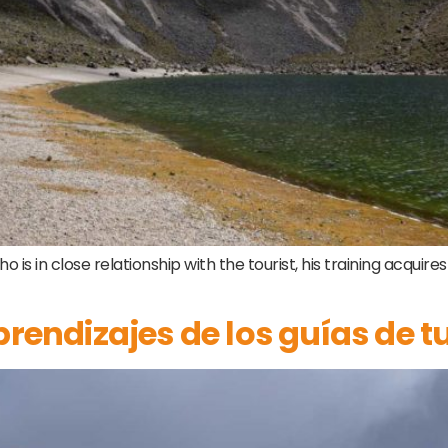
o is in close relationship with the tourist, his training acquir
prendizajes de los guías de t