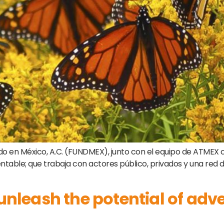
o en México, A.C. (FUNDMEX), junto con el equipo de ATMEX con
entable; que trabaja con actores público, privados y una re
 unleash the potential of ad