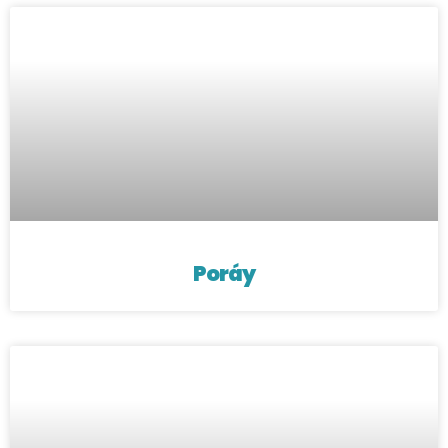
Poráy