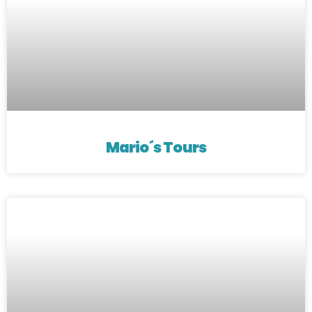
Mario´s Tours